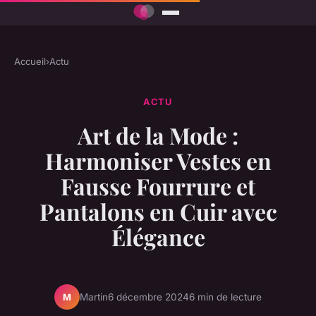
Accueil
›
Actu
ACTU
Art de la Mode :
Harmoniser Vestes en
Fausse Fourrure et
Pantalons en Cuir avec
Élégance
Martin
6 décembre 2024
6 min de lecture
M