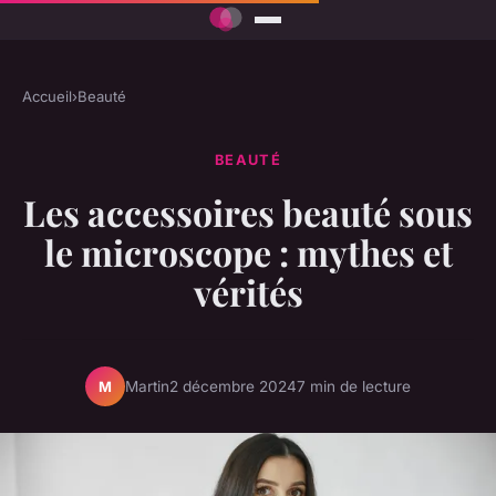
Accueil
›
Beauté
BEAUTÉ
Les accessoires beauté sous
le microscope : mythes et
vérités
Martin
2 décembre 2024
7 min de lecture
M