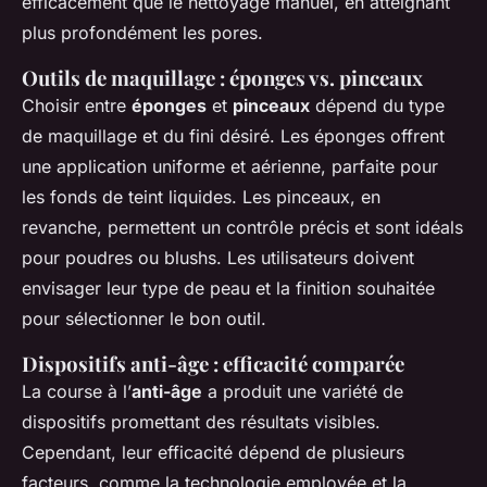
efficacement que le nettoyage manuel, en atteignant
plus profondément les pores.
Outils de maquillage : éponges vs. pinceaux
Choisir entre
éponges
et
pinceaux
dépend du type
de maquillage et du fini désiré. Les éponges offrent
une application uniforme et aérienne, parfaite pour
les fonds de teint liquides. Les pinceaux, en
revanche, permettent un contrôle précis et sont idéals
pour poudres ou blushs. Les utilisateurs doivent
envisager leur type de peau et la finition souhaitée
pour sélectionner le bon outil.
Dispositifs anti-âge : efficacité comparée
La course à l’
anti-âge
a produit une variété de
dispositifs promettant des résultats visibles.
Cependant, leur efficacité dépend de plusieurs
facteurs, comme la technologie employée et la