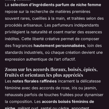
La
sélection d’ingrédients parfum de niche femme
repose sur la recherche de matières premières
souvent rares, cueillies à la main, et traitées selon des
procédés artisanaux. Les parfumeurs indépendants
privilégient la naturalité et osent marier des essences
inédites. Cette liberté créative permet de composer
des fragrances
hautement personnalisées
, loin des
standards industriels, où chaque création devient une
expression authentique de l’art olfactif.
Zoom sur les accords floraux, boisés, épicés,
fruités et orientaux les plus appréciés
Les
notes florales raffinées
incarnent la délicatesse
féminine avec des accords de rose, iris ou jasmin,
rehaussés parfois de touches fruitées pour dynamiser
la composition. Les
accords boisés féminins de
niche
, mêlant oud, santal ou cèdre, apportent