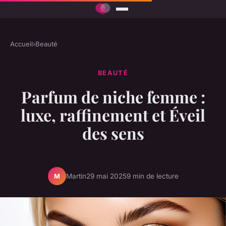
Accueil
›
Beauté
BEAUTÉ
Parfum de niche femme :
luxe, raffinement et Éveil
des sens
Martin
29 mai 2025
9 min de lecture
M