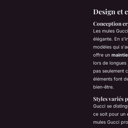
Design et 
Conception er
Les mules Gucc
élégante. En s'i
modèles qui s'a
offre un
maintie
lors de longues 
pas seulement ch
éléments font de
bien-être.
Styles variés 
Gucci se disting
ce soit pour un 
mules Gucci pr