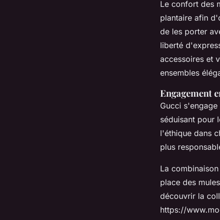
Le confort des 
plantaire afin d'
de les porter av
liberté d'expre
accessoires et 
ensembles éléga
Engagement en
Gucci s'engage 
séduisant pour 
l'éthique dans 
plus responsabl
La combinaison d
place des mules
découvrir la col
https://www.mo