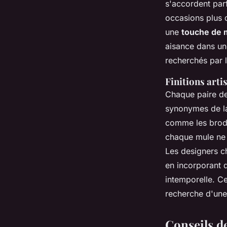
s'accordent par
occasions plus d
une
touche de 
aisance dans une
recherchés par 
Finitions artis
Chaque paire de 
synonymes de l
comme les brode
chaque mule ne 
Les designers ch
en incorporant 
intemporelle. Ce
recherche d'une 
Conseils de