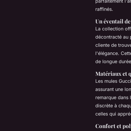
parfaitement l'
raffinés.
Un éventail de 
La collection of
décontracté au 
cliente de trou
l'élégance. Cet
de longue durée
Matériaux et q
Les mules Gucci
assurant une lon
remarque dans le
discrète à chaqu
celles qui appré
Confort et po