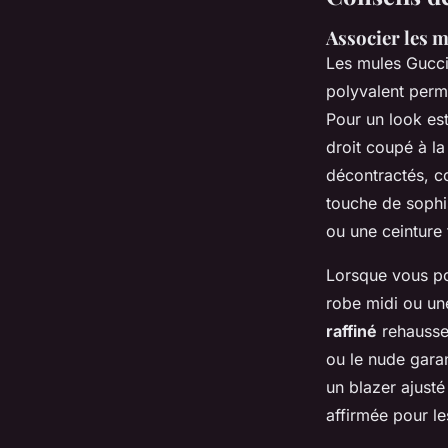
Associer les m
Les mules Gucc
polyvalent perm
Pour un look est
droit coupé à la
décontractés, c
touche de sophis
ou une ceinture 
Lorsque vous po
robe midi ou un
raffiné
rehausse 
ou le nude gara
un blazer ajusté
affirmée pour l