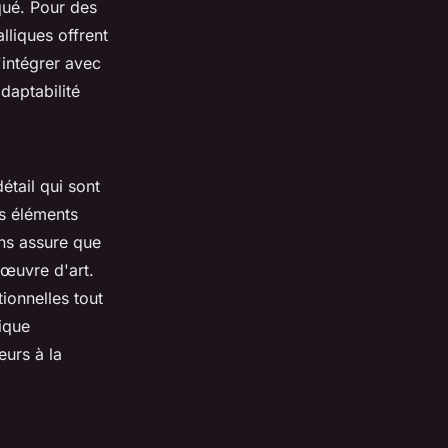
qué. Pour des
lliques offrent
intégrer avec
daptabilité
étail qui sont
es éléments
ons assure que
 œuvre d'art.
ionnelles tout
ique
eurs à la