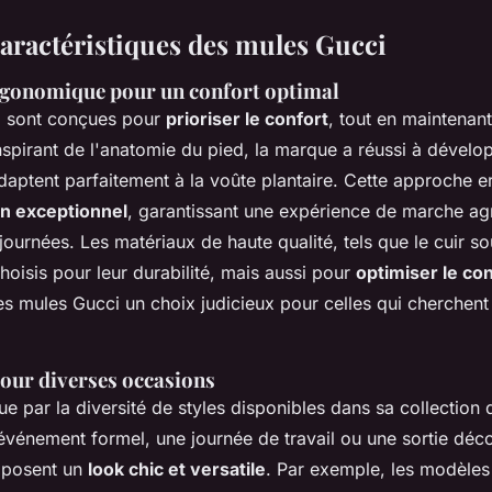
caractéristiques des mules Gucci
gonomique pour un confort optimal
i sont conçues pour
prioriser le confort
, tout en maintenan
nspirant de l'anatomie du pied, la marque a réussi à dévelo
daptent parfaitement à la voûte plantaire. Cette approche
n exceptionnel
, garantissant une expérience de marche a
journées. Les matériaux de haute qualité, tels que le cuir so
oisis pour leur durabilité, mais aussi pour
optimiser le con
s mules Gucci un choix judicieux pour celles qui cherchent à 
pour diverses occasions
ue par la diversité de styles disponibles dans sa collection
événement formel, une journée de travail ou une sortie déco
oposent un
look chic et versatile
. Par exemple, les modèles 