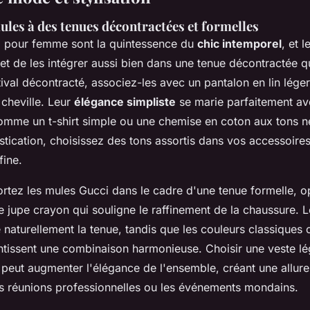
ules à des tenues décontractées et formelles
i pour femme sont la quintessence du
chic intemporel
, et 
et de les intégrer aussi bien dans une tenue décontractée q
ival décontracté, associez-les avec un pantalon en lin lége
 cheville. Leur
élégance simpliste
se marie parfaitement av
omme un t-shirt simple ou une chemise en coton aux tons n
tication, choisissez des tons assortis dans vos accessoires
fine.
rtez les mules Gucci dans le cadre d'une tenue formelle, o
e jupe crayon qui souligne le raffinement de la chaussure. 
naturellement la tenue, tandis que les couleurs classiques
ntissent une combinaison harmonieuse. Choisir une veste lé
 peut augmenter l'élégance de l'ensemble, créant une allure
es réunions professionnelles ou les événements mondains.