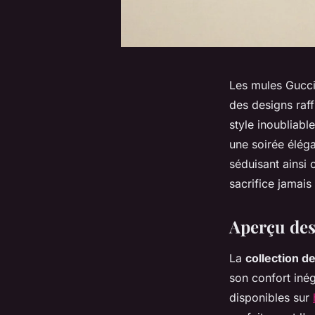
Les mules Gucci 
des designs raf
style inoubliab
une soirée élég
séduisant ainsi 
sacrifice jamais 
Aperçu de
La
collection 
son confort iné
disponibles sur