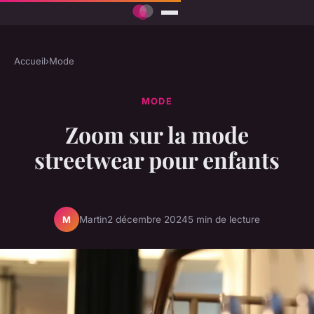
Accueil
›
Mode
MODE
Zoom sur la mode
streetwear pour enfants
Martin
2 décembre 2024
5 min de lecture
M