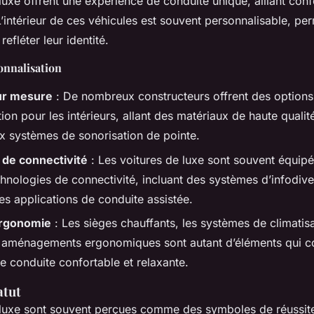
luxe offrent une expérience de conduite unique, alliant confo
intérieur de ces véhicules est souvent personnalisable, pe
refléter leur identité.
onnalisation
sur mesure
: De nombreux constructeurs offrent des options
ion pour les intérieurs, allant des matériaux de haute quali
ux systèmes de sonorisation de pointe.
 de connectivité
: Les voitures de luxe sont souvent équip
chnologies de connectivité, incluant des systèmes d’infodiv
es applications de conduite assistée.
ergonomie
: Les sièges chauffants, les systèmes de climatisa
s aménagements ergonomiques sont autant d’éléments qui co
e conduite confortable et relaxante.
atut
 luxe sont souvent perçues comme des symboles de réussite