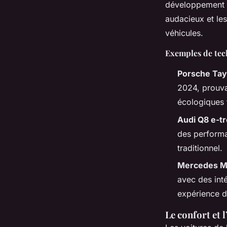
développement p
audacieux et les
véhicules.
Exemples de tec
Porsche Ta
2024, prouva
écologiques 
Audi Q8 e-t
des performa
traditionnel.
Mercedes M
avec des int
expérience d
Le confort et 