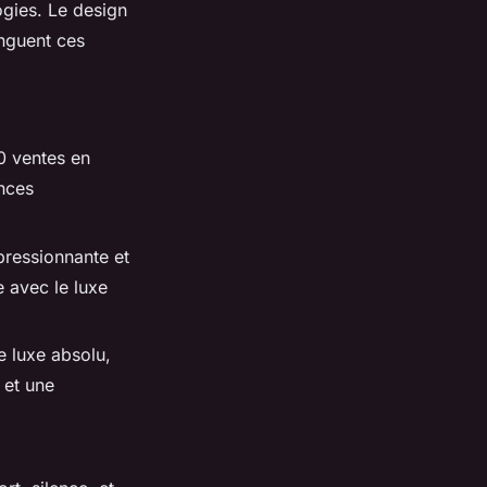
gies. Le design
inguent ces
0 ventes en
nces
pressionnante et
 avec le luxe
 luxe absolu,
 et une