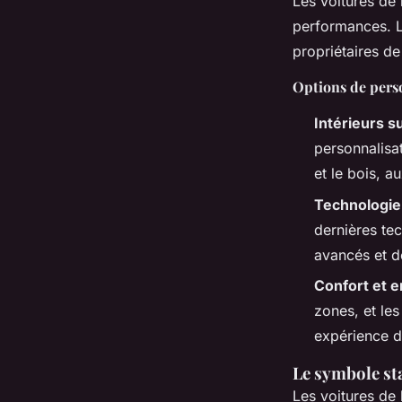
Les voitures de 
performances. L’
propriétaires de 
Options de pers
Intérieurs 
personnalisat
et le bois, a
Technologie
dernières te
avancés et d
Confort et 
zones, et le
expérience d
Le symbole st
Les voitures de