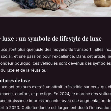
 luxe : un symbole de lifestyle de luxe
luxe sont plus que juste des moyens de transport ; elles inc
t social, et une passion pour l’excellence. Dans cet article, n
fondeur pourquoi ces véhicules sont devenus des symboles
du luxe et de la réussite.
oitures de luxe
luxe ont toujours exercé un attrait irrésistible sur ceux qui 
mance, confort, et prestige. En 2024, le marché des voitur
 une croissance impressionnante, avec une augmentation 
rt à 2023. Cette tendance est largement due à l’innovation e