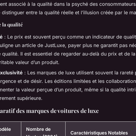
vent associé à la qualité dans la psyché des consommateurs
distinguer entre la qualité réelle et l’illusion créée par le m
 la qualité
té
: Le prix est souvent perçu comme un indicateur de quali
ligne un article de JustLuxe, payer plus ne garantit pas n
 qualité. Il est essentiel de regarder au-delà du prix et de 
ritable valeur d’un produit.
xclusivité
: Les marques de luxe utilisent souvent la rareté
rgence et de désir. Les éditions limitées et les collaboratio
nter la valeur perçue d’un produit, même si la qualité intr
rement supérieure.
ratif des marques de voitures de luxe
dèle
Nombre de
Caractéristiques Notables