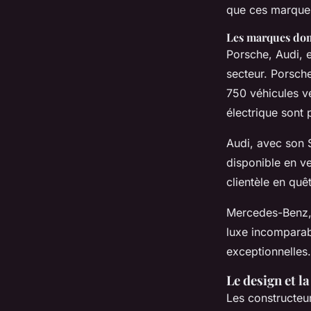
que ces marques
Les marques do
Porsche, Audi, 
secteur. Porsche
750 véhicules v
électrique sont 
Audi, avec son 
disponible en ve
clientèle en quê
Mercedes-Benz,
luxe incomparab
exceptionnelles.
Le design et l
Les constructeur