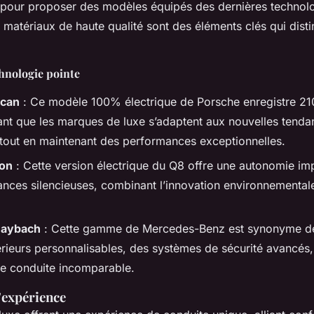
our proposer des modèles équipés des dernières technolo
 matériaux de haute qualité sont des éléments clés qui dist
hnologie pointe
ycan
: Ce modèle 100% électrique de Porsche enregistre 21
nt que les marques de luxe s’adaptent aux nouvelles tenda
tout en maintenant des performances exceptionnelles.
ron
: Cette version électrique du Q8 offre une autonomie im
nces silencieuses, combinant l’innovation environnementale
aybach
: Cette gamme de Mercedes-Benz est synonyme de
érieurs personnalisables, des systèmes de sécurité avancés,
e conduite incomparable.
l’expérience