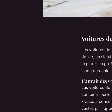
Voitures de
Les voitures de 
de vie, un statu
explorer en pro
incontournables 
L’attrait des v
Les voitures de 
combiner perfor
France a connu
ventes par rappo