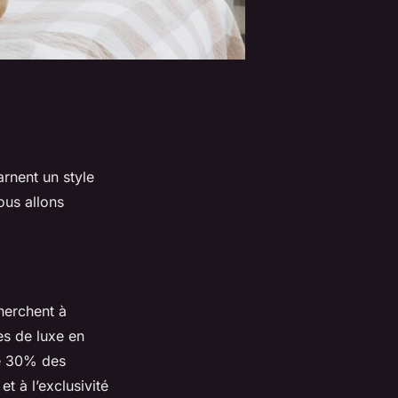
arnent un style
ous allons
cherchent à
es de luxe en
de 30% des
t à l’exclusivité