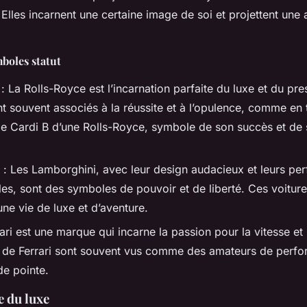
. Elles incarnent une certaine image de soi et projettent une
boles statut
: La Rolls-Royce est l’incarnation parfaite du luxe et du pre
nt souvent associés à la réussite et à l’opulence, comme en
e Cardi B d’une Rolls-Royce, symbole de son succès et de s
: Les Lamborghini, avec leur design audacieux et leurs pe
les, sont des symboles de pouvoir et de liberté. Ces voitur
ne vie de luxe et d’aventure.
ari est une marque qui incarne la passion pour la vitesse et 
s de Ferrari sont souvent vus comme des amateurs de perf
de pointe.
e du luxe