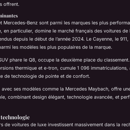
 offrent.
minantes
et Mercedes-Benz sont parmi les marques les plus performa
, en particulier, domine le marché français des voitures de 
endus depuis le début de l’année 2024. Le Cayenne, le 911, 
parmi les modèles les plus populaires de la marque.
SUV phare le Q8, occupe la deuxième place du classement.
rsions thermique et e-tron, cumule 1 096 immatriculations, a
te de technologie de pointe et de confort.
 avec ses modèles comme la Mercedes Maybach, offre une
le, combinant design élégant, technologie avancée, et pe
a technologie
s de voitures de luxe investissent massivement dans la rech