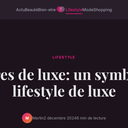
Actu
Beauté
Bien-etre
Lifestyle
Mode
Shopping
LIFESTYLE
es de luxe: un sym
lifestyle de luxe
Martin
2 décembre 2024
6 min de lecture
M