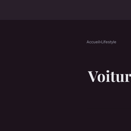
Accueil
›
Lifestyle
Voitur