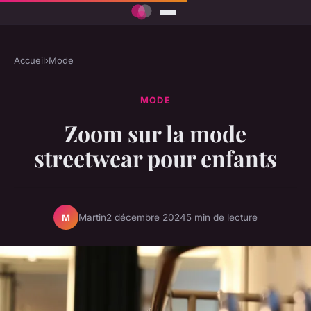
Accueil
›
Mode
MODE
Zoom sur la mode
streetwear pour enfants
Martin
2 décembre 2024
5 min de lecture
M